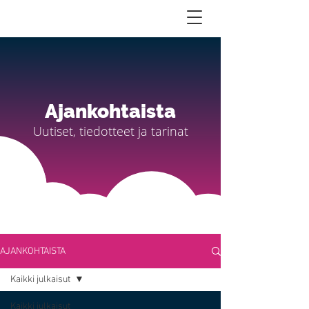
Ajankohtaista
Uutiset, tiedotteet ja tarinat
AJANKOHTAISTA
Kaikki julkaisut
Kaikki julkaisut