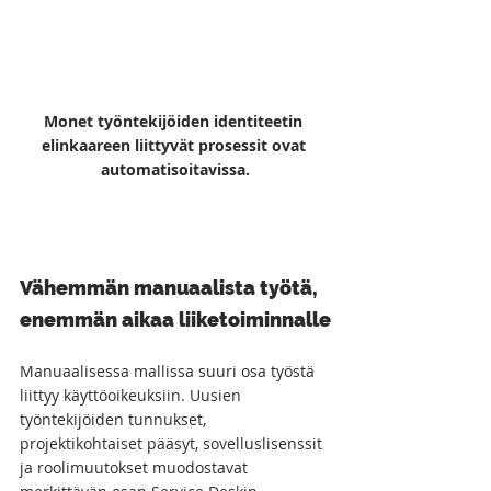
Monet työntekijöiden identiteetin 
elinkaareen liittyvät prosessit ovat 
automatisoitavissa.
Vähemmän manuaalista työtä, 
enemmän aikaa liiketoiminnalle
Manuaalisessa mallissa suuri osa työstä 
liittyy käyttöoikeuksiin. Uusien 
työntekijöiden tunnukset, 
projektikohtaiset pääsyt, sovelluslisenssit 
ja roolimuutokset muodostavat 