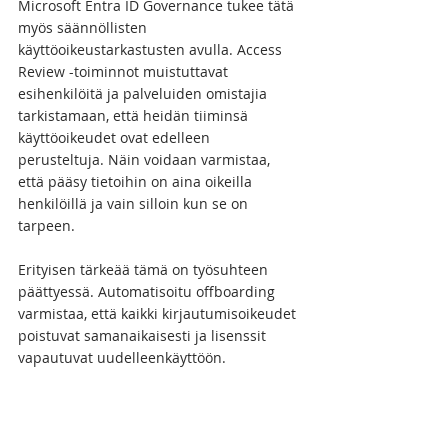
Microsoft Entra ID Governance tukee tätä 
myös säännöllisten 
käyttöoikeustarkastusten avulla. Access 
Review -toiminnot muistuttavat 
esihenkilöitä ja palveluiden omistajia 
tarkistamaan, että heidän tiiminsä 
käyttöoikeudet ovat edelleen 
perusteltuja. Näin voidaan varmistaa, 
että pääsy tietoihin on aina oikeilla 
henkilöillä ja vain silloin kun se on 
tarpeen.
Erityisen tärkeää tämä on työsuhteen 
päättyessä. Automatisoitu offboarding 
varmistaa, että kaikki kirjautumisoikeudet 
poistuvat samanaikaisesti ja lisenssit 
vapautuvat uudelleenkäyttöön.