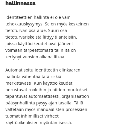
hallinnassa
Identiteettien hallinta ei ole vain 
tehokkuuskysymys. Se on myös keskeinen 
tietoturvan osa-alue. Suuri osa 
tietoturvariskeistä liittyy tilanteisiin, 
joissa käyttöoikeudet ovat jääneet 
voimaan tarpeettomasti tai niitä on 
kertynyt vuosien aikana liikaa.
Automatisoitu identiteetin elinkaaren 
hallinta vähentää tätä riskiä 
merkittävästi. Kun käyttöoikeudet 
perustuvat rooleihin ja niiden muutokset 
tapahtuvat automaattisesti, organisaation 
pääsynhallinta pysyy ajan tasalla. Tällä 
vältetään myös manuaalisten prosessien 
tuomat inhimilliset virheet 
käyttöoikeuksien myöntämisessä.