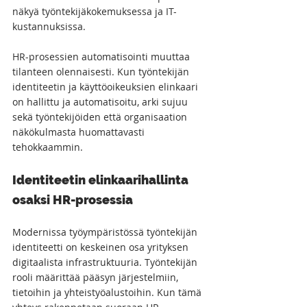
näkyä työntekijäkokemuksessa ja IT-
kustannuksissa.
HR-prosessien automatisointi muuttaa 
tilanteen olennaisesti. Kun työntekijän 
identiteetin ja käyttöoikeuksien elinkaari 
on hallittu ja automatisoitu, arki sujuu 
sekä työntekijöiden että organisaation 
näkökulmasta huomattavasti 
tehokkaammin.
Identiteetin elinkaarihallinta 
osaksi HR-prosessia
Modernissa työympäristössä työntekijän 
identiteetti on keskeinen osa yrityksen 
digitaalista infrastruktuuria. Työntekijän 
rooli määrittää pääsyn järjestelmiin, 
tietoihin ja yhteistyöalustoihin. Kun tämä 