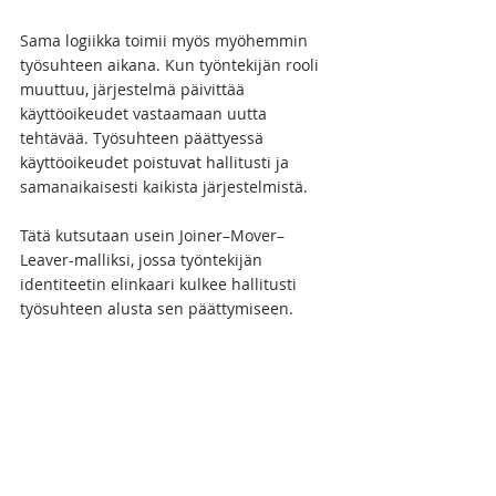
Sama logiikka toimii myös myöhemmin 
työsuhteen aikana. Kun työntekijän rooli 
muuttuu, järjestelmä päivittää 
käyttöoikeudet vastaamaan uutta 
tehtävää. Työsuhteen päättyessä 
käyttöoikeudet poistuvat hallitusti ja 
samanaikaisesti kaikista järjestelmistä.
Tätä kutsutaan usein Joiner–Mover–
Leaver-malliksi, jossa työntekijän 
identiteetin elinkaari kulkee hallitusti 
työsuhteen alusta sen päättymiseen.