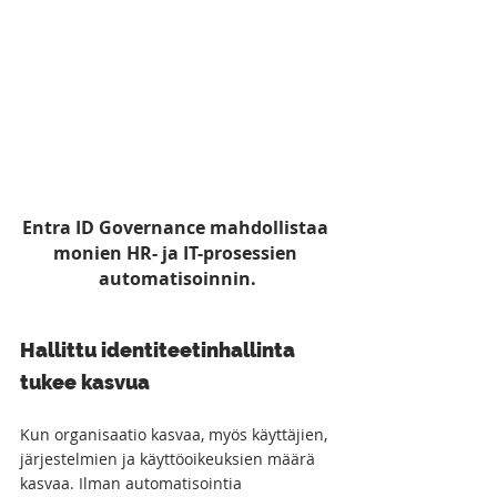
Entra ID Governance mahdollistaa 
monien HR- ja IT-prosessien 
automatisoinnin.
Hallittu identiteetinhallinta 
tukee kasvua
Kun organisaatio kasvaa, myös käyttäjien, 
järjestelmien ja käyttöoikeuksien määrä 
kasvaa. Ilman automatisointia 