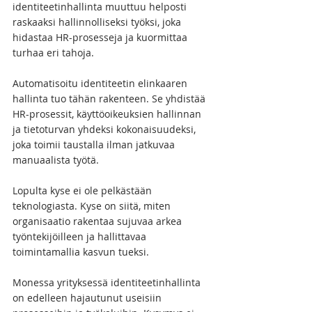
identiteetinhallinta muuttuu helposti 
raskaaksi hallinnolliseksi työksi, joka 
hidastaa HR-prosesseja ja kuormittaa 
turhaa eri tahoja. 
Automatisoitu identiteetin elinkaaren 
hallinta tuo tähän rakenteen. Se yhdistää 
HR-prosessit, käyttöoikeuksien hallinnan 
ja tietoturvan yhdeksi kokonaisuudeksi, 
joka toimii taustalla ilman jatkuvaa 
manuaalista työtä.
Lopulta kyse ei ole pelkästään 
teknologiasta. Kyse on siitä, miten 
organisaatio rakentaa sujuvaa arkea 
työntekijöilleen ja hallittavaa 
toimintamallia kasvun tueksi.
Monessa yrityksessä identiteetinhallinta 
on edelleen hajautunut useisiin 