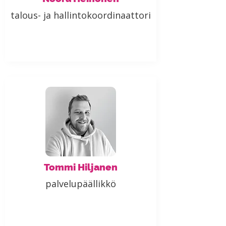
talous- ja hallintokoordinaattori
Tommi Hiljanen
palvelupäällikkö