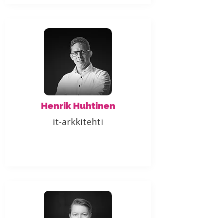
Henrik Huhtinen
it-arkkitehti