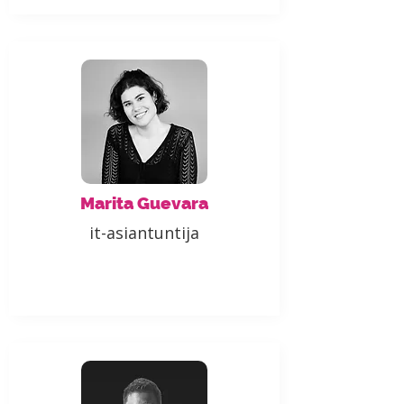
Marita Guevara
it-asiantuntija