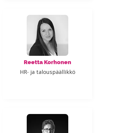
Reetta Korhonen
HR- ja talouspäällikkö