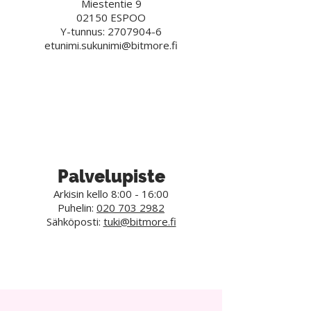
Miestentie 9
02150 ESPOO
Y-tunnus:
2707904-6
etunimi.sukunimi@bitmore.fi
Palvelupiste
Arkisin kello 8:00 - 16:00
Puhelin:
020 703 2982
Sähköposti:
tuki@bitmore.fi