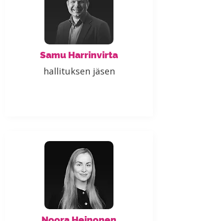
Samu Harrinvirta
hallituksen jäsen
Noora Heinonen