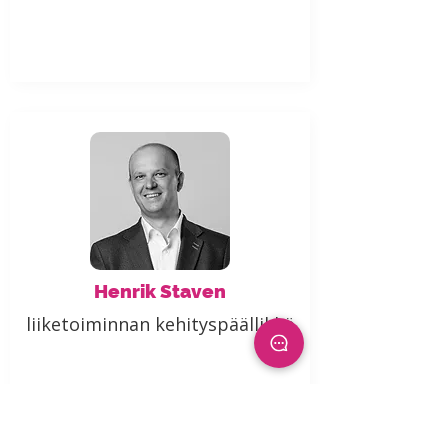
Henrik Staven
liiketoiminnan kehityspäällikkö