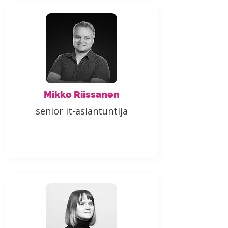
Mikko Riissanen
senior it-asiantuntija