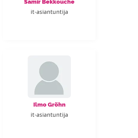
Samir Bekkouche
it-asiantuntija
Ilmo Gröhn
it-asiantuntija