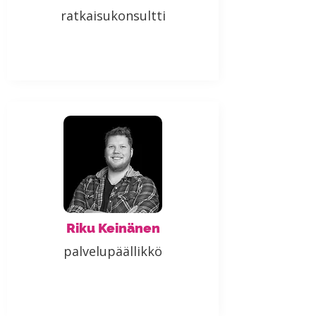
ratkaisukonsultti
Riku Keinänen
palvelupäällikkö