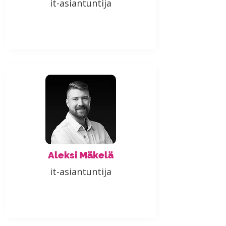
it-asiantuntija
Aleksi Mäkelä
it-asiantuntija