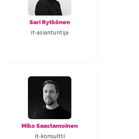
Sari Rytkönen
it-asiantuntija
Miko Saastamoinen
it-konsultti