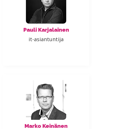
Pauli Karjalainen
it-asiantuntija
Marko Keinänen