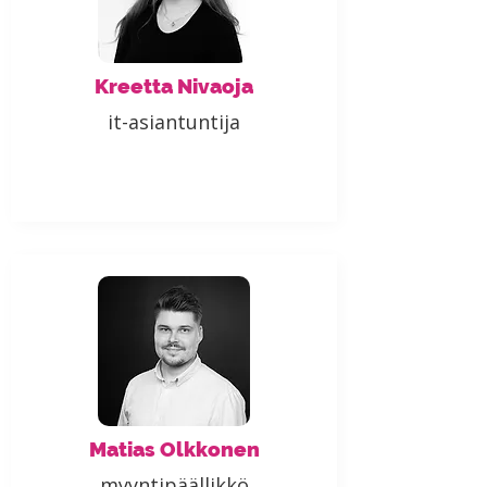
Kreetta Nivaoja
it-asiantuntija
Matias Olkkonen
myyntipäällikkö