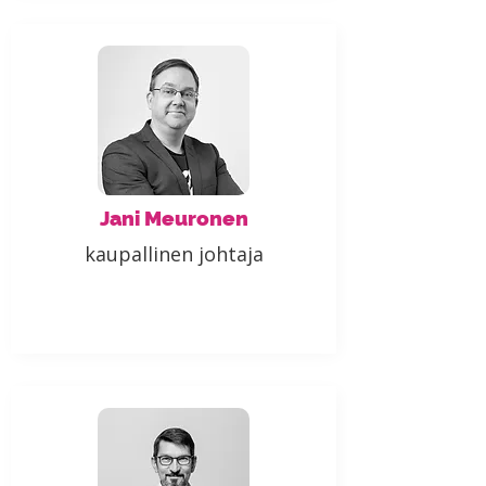
Jani Meuronen
kaupallinen johtaja