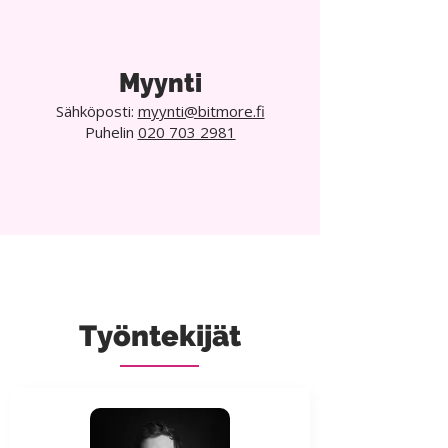
Myynti
Sähköposti:
myynti@bitmore.fi
Puhelin
020 703 2981
Työntekijät