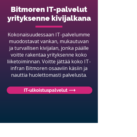
Bitmoren IT-palvelut
y
rityksenne kivijalkana
Kokonaisuudessaan IT-palvelumme
muodostavat vankan, mukautuvan
ja turvallisen kivijalan, jonka päälle
voitte rakentaa yrityksenne koko
liiketoiminnan. Voitte jättää koko IT-
infran Bitmoren osaaviin käsiin ja
nauttia huolettomasti palvelusta.
IT-ulkoistuspalvelut ⟶