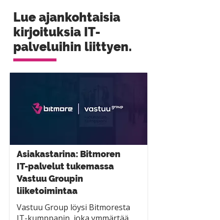
Lue ajankohtaisia
kirjoituksia IT-
palveluihin liittyen.
Asiakastarina: Bitmoren
IT-palvelut tukemassa
Vastuu Groupin
liiketoimintaa
Vastuu Group löysi Bitmoresta
IT-kumppanin, joka ymmärtää