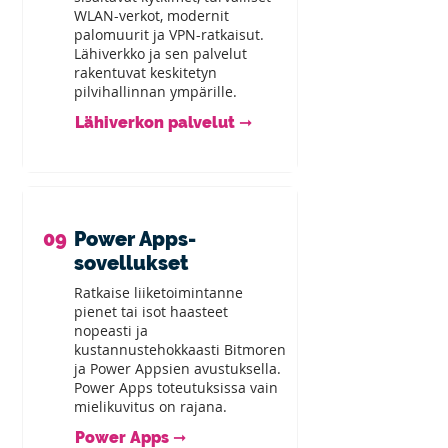
WLAN-verkot, modernit
palomuurit ja VPN-ratkaisut.
Lähiverkko ja sen palvelut
rakentuvat keskitetyn
pilvihallinnan ympärille.
Lähiverkon palvelut ➞
09
Power Apps-
sovellukset
Ratkaise liiketoimintanne
pienet tai isot haasteet
nopeasti ja
kustannustehokkaasti Bitmoren
ja Power Appsien avustuksella.
Power Apps toteutuksissa vain
mielikuvitus on rajana.
Power Apps ➞