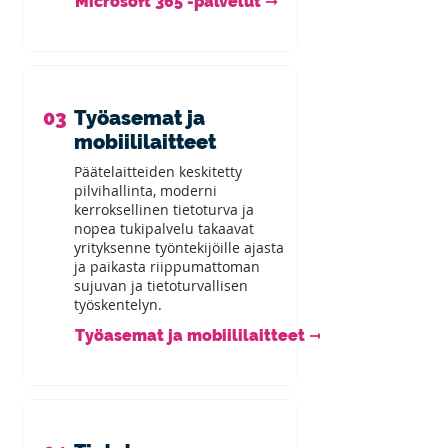
Microsoft 365 -palvelut ➞
03
Työasemat ja
mobiililaitteet
Päätelaitteiden keskitetty
pilvihallinta, moderni
kerroksellinen tietoturva ja
nopea tukipalvelu takaavat
yrityksenne työntekijöille ajasta
ja paikasta riippumattoman
sujuvan ja tietoturvallisen
työskentelyn.
Työasemat ja mobiililaitteet ➞