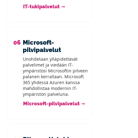
IT-tukipalvelut ➞
06
Microsoft-
pilvipalvelut
Unohdetaan ylläpidettävät
palvelimet ja viedään IT-
ympäristösi Microsoftin pilveen
palanen kerrallaan. Microsoft
365 yhdessä Azuren kanssa
mahdollistaa modernin IT-
ympäristön palveluna.
Microsoft-pilvipalvelut ➞