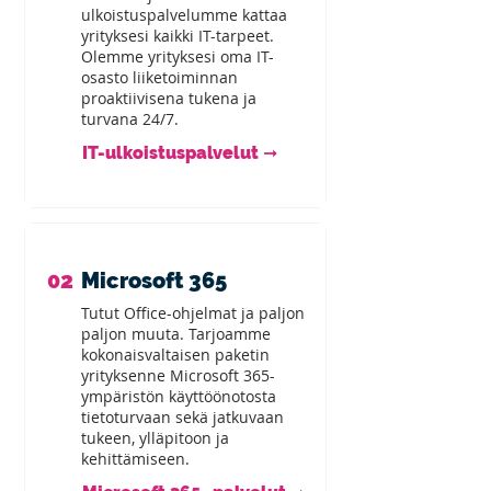
ulkoistuspalvelumme kattaa
yrityksesi kaikki IT-tarpeet.
Olemme yrityksesi oma IT-
osasto liiketoiminnan
proaktiivisena tukena ja
turvana 24/7.
IT-ulkoistuspalvelut ➞
02
Microsoft 365
Tutut Office-ohjelmat ja paljon
paljon muuta. Tarjoamme
kokonaisvaltaisen paketin
yrityksenne Microsoft 365-
ympäristön käyttöönotosta
tietoturvaan sekä jatkuvaan
tukeen, ylläpitoon ja
kehittämiseen.