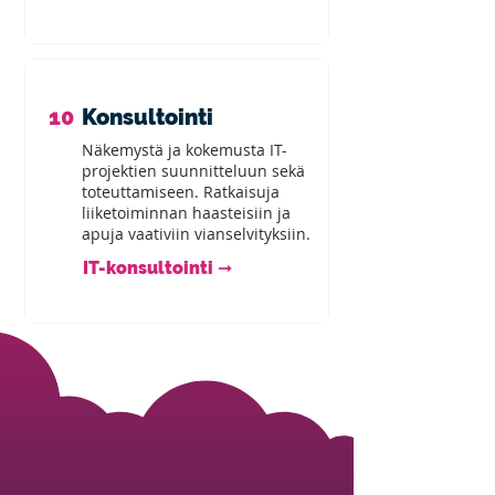
10
Konsultointi
Näkemystä ja kokemusta IT-
projektien suunnitteluun sekä
toteuttamiseen. Ratkaisuja
liiketoiminnan haasteisiin ja
apuja vaativiin vianselvityksiin.
IT-konsultointi ➞