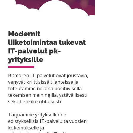
Modernit
liiketoimintaa tukevat
IT-palvelut pk-
yrityksille
Bitmoren IT-palvelut ovat joustavia,
venyvät kriittisissä tilanteissa ja
toteutamme ne aina positiivisella
tekemisen meiningillä, ystävällisesti
sekä henkilökohtaisesti.
Tarjoamme yrityksellenne
edistyksellisiä IT-palveluita vuosien
kokemukselle ja