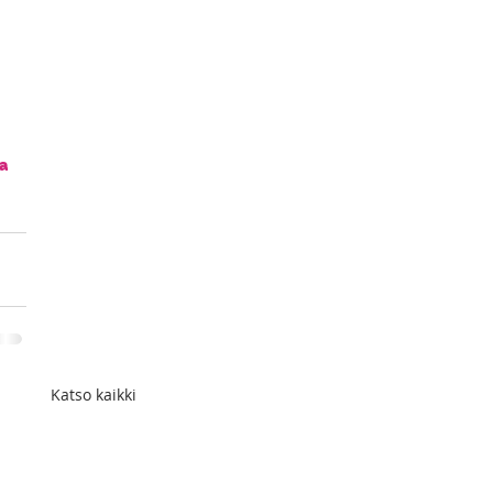
a
Katso kaikki