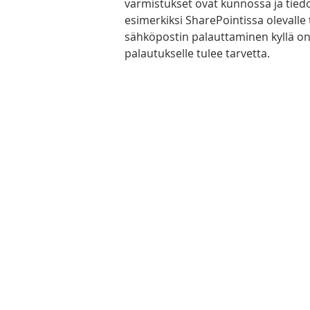
varmistukset ovat kunnossa ja tied
esimerkiksi SharePointissa olevalle t
sähköpostin palauttaminen kyllä onni
palautukselle tulee tarvetta.