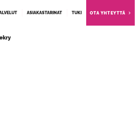
ALVELUT
ASIAKASTARINAT
TUKI
OTA YHTEYTTÄ
ekry