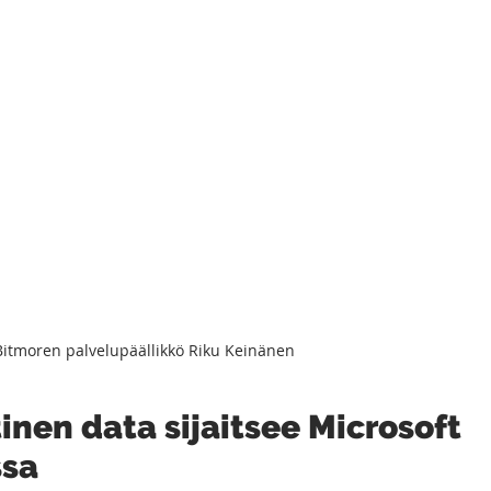
itmoren palvelupäällikkö Riku Keinänen
tinen data sijaitsee Microsoft 
ssa