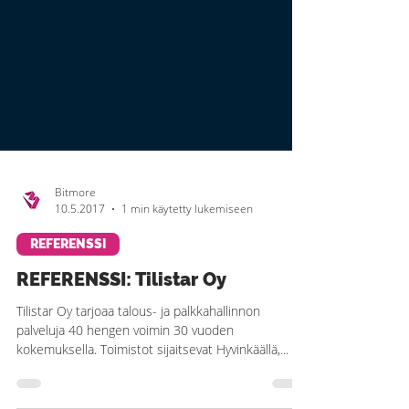
Bitmore
10.5.2017
1 min käytetty lukemiseen