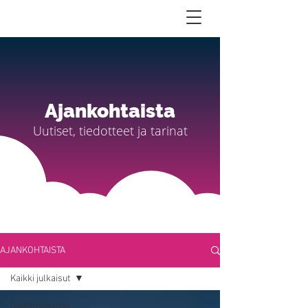
Ajankohtaista
Uutiset, tiedotteet ja tarinat
AJANKOHTAISTA
Kaikki julkaisut
Kaikki julkaisut