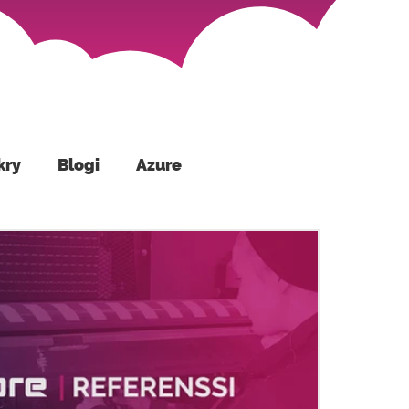
kry
Blogi
Azure