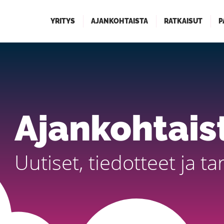
YRITYS
AJANKOHTAISTA
RATKAISUT
P
Ajankohtais
Uutiset, tiedotteet ja ta