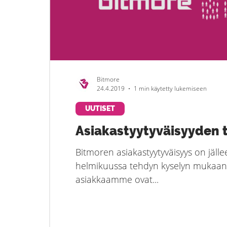
Bitmore
24.4.2019
1 min käytetty lukemiseen
UUTISET
Asiakastyytyväisyyden 
Bitmoren asiakastyytyväisyys on jälle
helmikuussa tehdyn kyselyn mukaan.
asiakkaamme ovat...