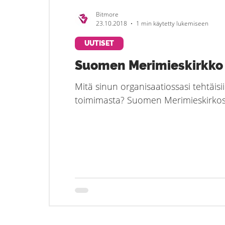
Bitmore
23.10.2018
1 min käytetty lukemiseen
UUTISET
Suomen Merimieskirkko
Mitä sinun organisaatiossasi tehtäisii
toimimasta? Suomen Merimieskirkossa