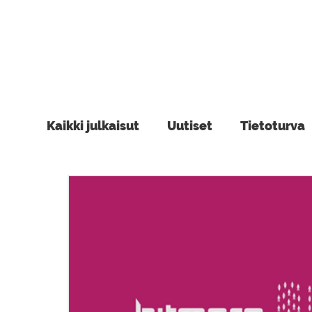
Kaikki julkaisut
Uutiset
Tietoturva
Power Platform
Tapahtumat