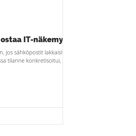
 ostaa IT-näkemystä
n, jos sähköpostit lakkaisivat
 tilanne konkretisoitui, kun...