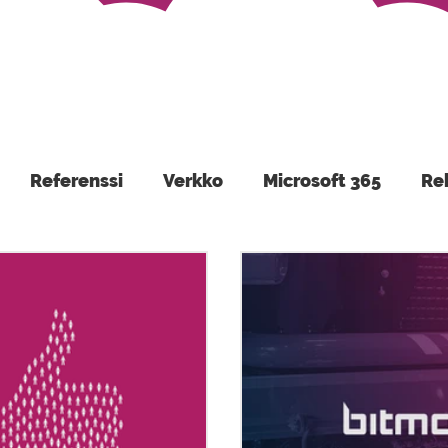
Referenssi
Verkko
Microsoft 365
Re