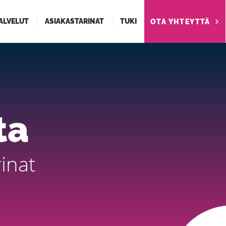
ALVELUT
ASIAKASTARINAT
TUKI
OTA YHTEYTTÄ
ta
rinat