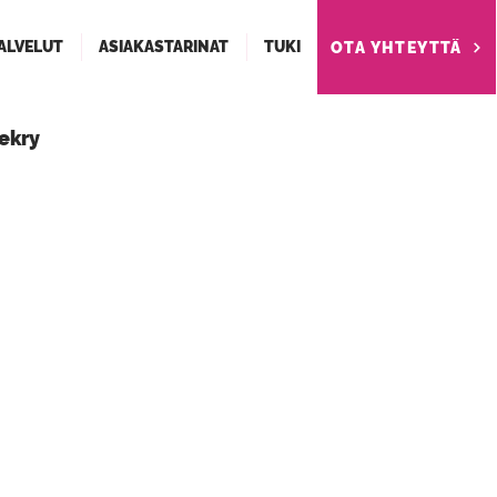
ALVELUT
ASIAKASTARINAT
TUKI
OTA YHTEYTTÄ
ekry