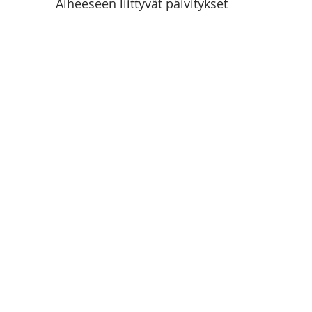
Aiheeseen liittyvät päivitykset