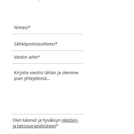
Olen lukenut ja hyväksyn
rekisteri-
ja tietosuojaselosteen
*