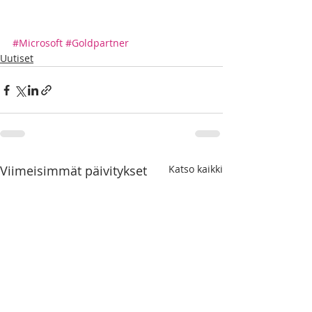
#Microsoft
#Goldpartner
Uutiset
Viimeisimmät päivitykset
Katso kaikki