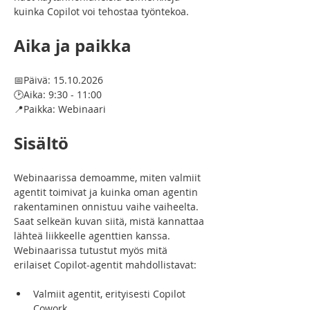
kuinka Copilot voi tehostaa työntekoa.
Aika ja paikka
📅Päivä: 15.10.2026
🕑Aika: 9:30 - 11:00
📍Paikka: Webinaari
Sisältö
Webinaarissa demoamme, miten valmiit 
agentit toimivat ja kuinka oman agentin 
rakentaminen onnistuu vaihe vaiheelta. 
Saat selkeän kuvan siitä, mistä kannattaa 
lähteä liikkeelle agenttien kanssa. 
Webinaarissa tutustut myös mitä 
erilaiset Copilot-agentit mahdollistavat:
Valmiit agentit, erityisesti Copilot 
Cowork