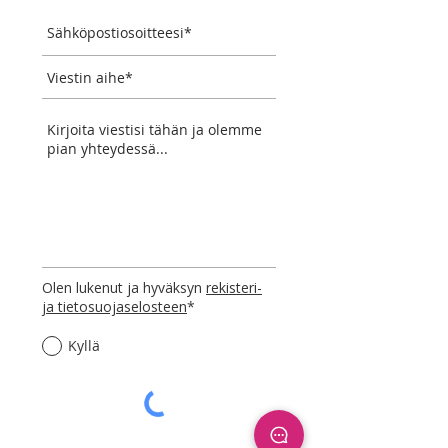
Olen lukenut ja hyväksyn
rekisteri-
ja tietosuojaselosteen
*
Kyllä