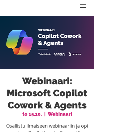
Webinaari:
Microsoft Copilot
Cowork & Agents
to 15.10.
  |  
Webinaari
Osallistu ilmaiseen webinaariin ja opi