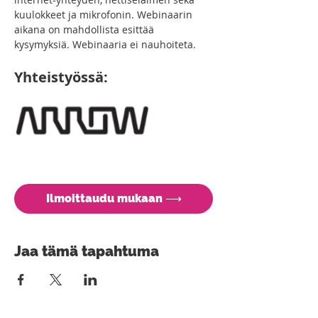
kuulokkeet ja mikrofonin. Webinaarin 
aikana on mahdollista esittää 
kysymyksiä. Webinaaria ei nauhoiteta.
Yhteistyössä:
Ilmoittaudu mukaan ⟶
Jaa tämä tapahtuma