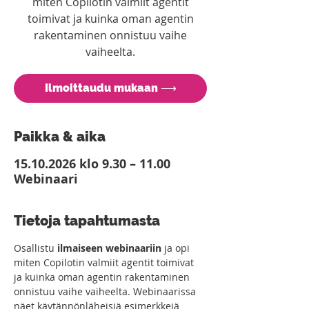
miten Copilotin valmiit agentit
toimivat ja kuinka oman agentin
rakentaminen onnistuu vaihe
vaiheelta.
Ilmoittaudu mukaan ⟶
Paikka & aika
15.10.2026 klo 9.30 – 11.00
Webinaari
Tietoja tapahtumasta
Osallistu 
ilmaiseen webinaariin 
ja opi 
miten Copilotin valmiit agentit toimivat 
ja kuinka oman agentin rakentaminen 
onnistuu vaihe vaiheelta. Webinaarissa 
näet käytännönläheisiä esimerkkejä 