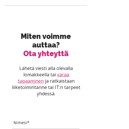
Miten voimme
auttaa?
Ota yhteyttä
Lähetä viesti alla olevalla
lomakkeella tai
varaa
tapaaminen
ja ratkaistaan
liiketoimintanne tai IT:n tarpeet
yhdessä.