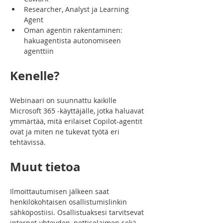
Researcher, Analyst ja Learning 
Agent
Oman agentin rakentaminen: 
hakuagentista autonomiseen 
agenttiin
Kenelle?
Webinaari on suunnattu kaikille 
Microsoft 365 -käyttäjälle, jotka haluavat 
ymmärtää, mitä erilaiset Copilot-agentit 
ovat ja miten ne tukevat työtä eri 
tehtävissä.
Muut tietoa
Ilmoittautumisen jälkeen saat 
henkilökohtaisen osallistumislinkin 
sähköpostiisi. Osallistuaksesi tarvitsevat 
internet-yhteyden, nettiselaimen sekä 