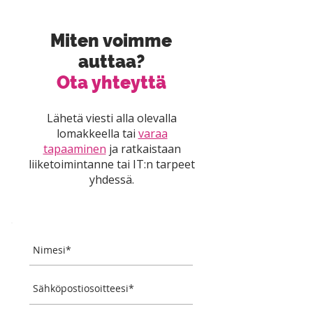
Miten voimme
auttaa?
Ota yhteyttä
Lähetä viesti alla olevalla
lomakkeella tai
varaa
tapaaminen
ja ratkaistaan
liiketoimintanne tai IT:n tarpeet
yhdessä.