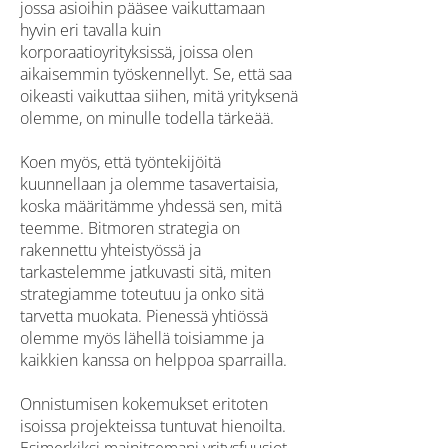
jossa asioihin pääsee vaikuttamaan
hyvin eri tavalla kuin
korporaatioyrityksissä, joissa olen
aikaisemmin työskennellyt. Se, että saa
oikeasti vaikuttaa siihen, mitä yrityksenä
olemme, on minulle todella tärkeää.
Koen myös, että työntekijöitä
kuunnellaan ja olemme tasavertaisia,
koska määritämme yhdessä sen, mitä
teemme. Bitmoren strategia on
rakennettu yhteistyössä ja
tarkastelemme jatkuvasti sitä, miten
strategiamme toteutuu ja onko sitä
tarvetta muokata. Pienessä yhtiössä
olemme myös lähellä toisiamme ja
kaikkien kanssa on helppoa sparrailla.
Onnistumisen kokemukset eritoten
isoissa projekteissa tuntuvat hienoilta.