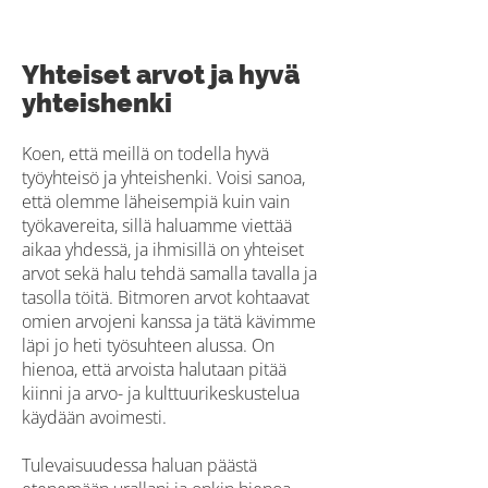
Yhteiset arvot ja hyvä
yhteishenki
Koen, että meillä on todella hyvä
työyhteisö ja yhteishenki. Voisi sanoa,
että olemme läheisempiä kuin vain
työkavereita, sillä haluamme viettää
aikaa yhdessä, ja ihmisillä on yhteiset
arvot sekä halu tehdä samalla tavalla ja
tasolla töitä. Bitmoren arvot kohtaavat
omien arvojeni kanssa ja tätä kävimme
läpi jo heti työsuhteen alussa. On
hienoa, että arvoista halutaan pitää
kiinni ja arvo- ja kulttuurikeskustelua
käydään avoimesti.
Tulevaisuudessa haluan päästä