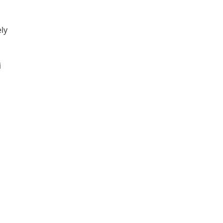
ly 
 
 