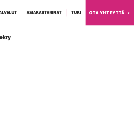
ALVELUT
ASIAKASTARINAT
TUKI
OTA YHTEYTTÄ
ekry