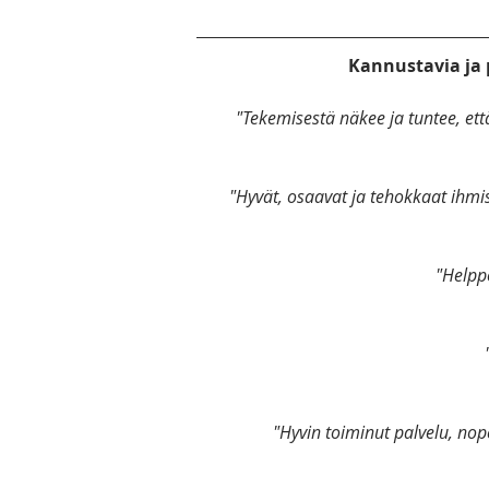
Kannustavia ja 
"Tekemisestä näkee ja tuntee, ett
"Hyvät, osaavat ja tehokkaat ihmi
"Helpp
"Hyvin toiminut palvelu, nope