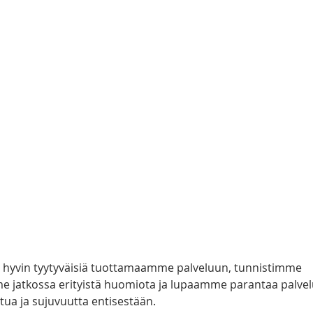
kin hyvin tyytyväisiä tuottamaamme palveluun, tunnistimme 
me jatkossa erityistä huomiota ja lupaamme parantaa palvel
tua ja sujuvuutta entisestään. 