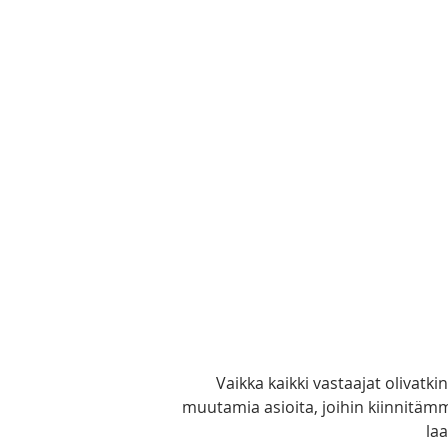
Vaikka kaikki vastaajat olivat
muutamia asioita, joihin kiinnitäm
laa