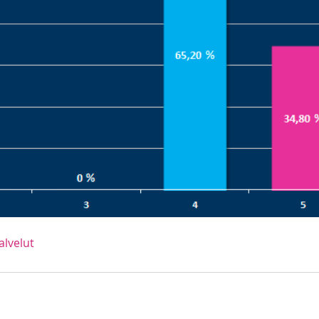
alvelut