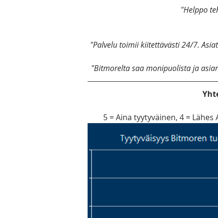
"Helppo teh
"Palvelu toimii kiitettävästi 24/7. As
"Bitmorelta saa monipuolista ja asia
Yht
5 = Aina tyytyväinen, 4 = Lähes 